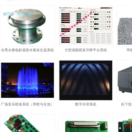
水秀水幕电影扇形水幕发生器系统
大型湖面喷泉升降平台系统
旱
广场音乐喷泉系统（旱喷与水池）
数字水帘系统
松下投影