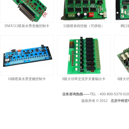
DMX512喷泉水秀变频控制卡
32路喷泉程控板（可拼组）
网口
16路喷泉水景变频控制卡
8路大功率交流开关量输出卡
8路大
业务咨询热线——
TEL：400-800-5379 01
版权所有
© 2012
北京中科宏