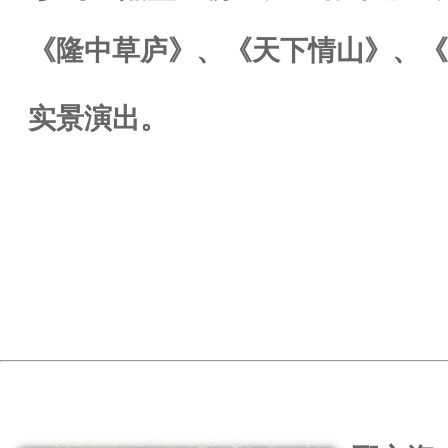
《隆中草庐》、《天下情山》、《
实景演出。