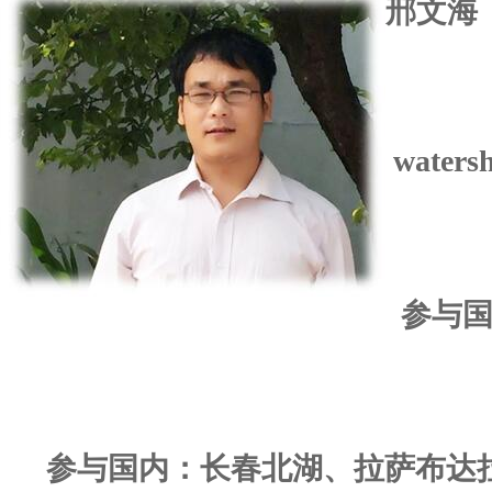
邢文海
waters
参与
参与国内：长春北湖、拉萨布达