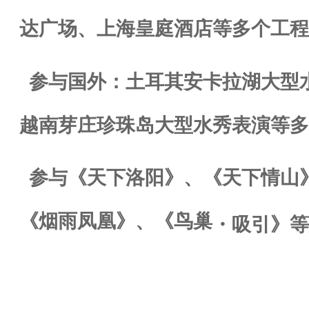
达广场、上海皇庭酒店等多个工
参与国外：土耳其安卡拉湖大型
越南芽庄珍珠岛大型水秀表演等多
参与《天下洛阳》、《天下情山
《烟雨凤凰》、《鸟巢
・
吸引》等