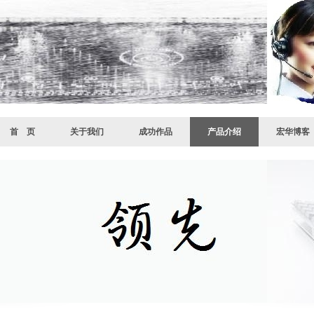
首 页
关于我们
成功作品
产品介绍
宏华博客