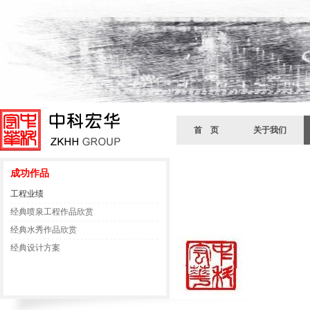
首 页
关于我们
成功作品
工程业绩
经典喷泉工程作品欣赏
经典水秀作品欣赏
经典设计方案