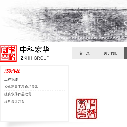
首 页
关于我们
成功作品
工程业绩
经典喷泉工程作品欣赏
经典水秀作品欣赏
经典设计方案