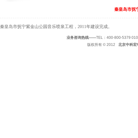
秦皇岛市抚
秦皇岛市抚宁紫金山公园音乐喷泉工程，2011年建设完成。
业务咨询热线——
TEL：400-800-5379 01
版权所有
© 2012
北京中科宏